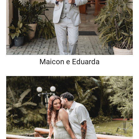
Maicon e Eduarda