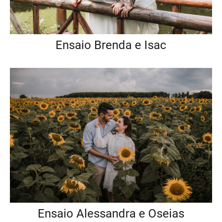
Ensaio Brenda e Isac
Ensaio Alessandra e Oseias