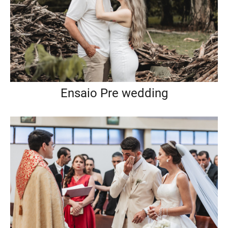
Ensaio Pre wedding