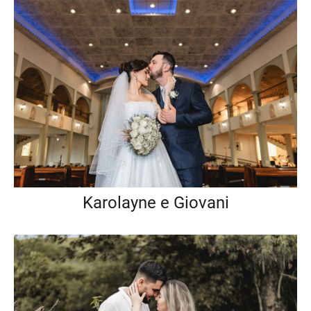
Karolayne e Giovani